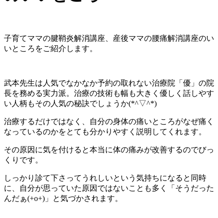
子育てママの腱鞘炎解消講座、
産後ママの腰痛解消講座
のい
いところをご紹介します。
武本先生は人気でなかなか予約の取れない治療院「優」の院
長を務める実力派。治療の技術も幅も大きく優しく話しやす
い人柄もその人気の秘訣でしょうか(*^▽^*)
治療するだけではなく、自分の身体の痛いところがなぜ痛く
なっているのかをとても分かりやすく説明してくれます。
その原因に気を付けると本当に体の痛みが改善するのでびっ
くりです。
しっかり診て下さってうれしいという気持ちになると同時
に、自分が思っていた原因ではないことも多く「そうだった
んだぁ(+o+)」と気づかされます。