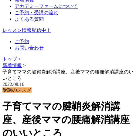
アカデミーファームについて
ご予約・受講の流れ
よくある質問
レッスン情報配信中！
ご予約
お問い合わせ
トップ
>
新着情報
>
子育てママの腱鞘炎解消講座、産後ママの腰痛解消講座のい
いところ
2022.08.16
受講のススメ
子育てママの腱鞘炎解消講
座、産後ママの腰痛解消講座
のいいところ