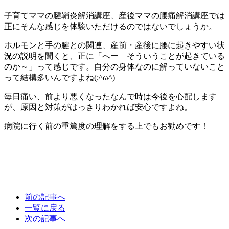
子育てママの腱鞘炎解消講座、産後
ママの腰痛解消講座で
は
正にそんな感じを体験いただけるのではないでしょうか。
ホルモンと手の腱との関連、産前・産後に腰に起きやすい状
況の説明を聞くと、正に「へー そういうことが起きている
のか～」って感じです。自分の身体なのに解っていないこと
って結構多いんですよね(;^ω^)
毎日痛い、前より悪くなったなんで時は今後を心配します
が、原因と対策がはっきりわかれば安心ですよね。
病院に行く前の重篤度の理解をする上でもお勧めです！
前の記事へ
一覧に戻る
次の記事へ