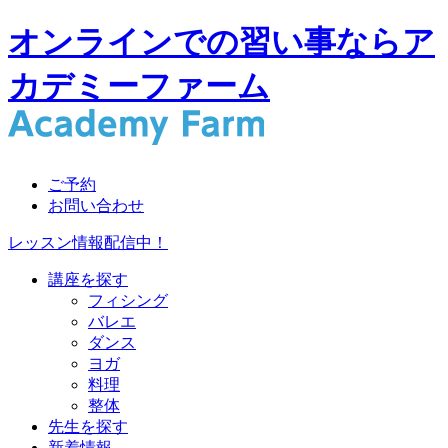
オンラインでの習い事ならア
カデミーファーム
ご予約
お問い合わせ
レッスン情報配信中！
講座を探す
フィシング
バレエ
ダンス
ヨガ
料理
整体
先生を探す
新着情報